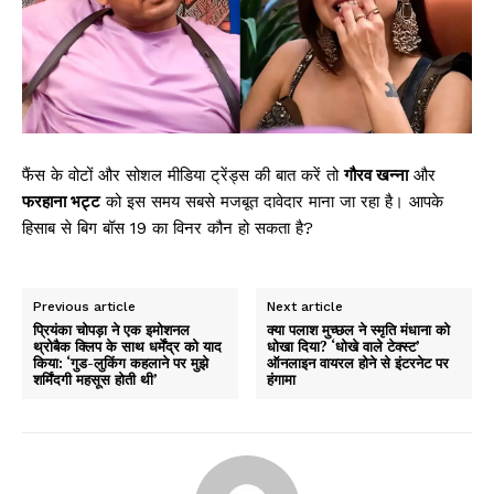
फैंस के वोटों और सोशल मीडिया ट्रेंड्स की बात करें तो
गौरव खन्ना
और
फरहाना भट्ट
को इस समय सबसे मजबूत दावेदार माना जा रहा है। आपके
हिसाब से बिग बॉस 19 का विनर कौन हो सकता है?
Previous article
Next article
प्रियंका चोपड़ा ने एक इमोशनल
क्या पलाश मुच्छल ने स्मृति मंधाना को
थ्रोबैक क्लिप के साथ धर्मेंद्र को याद
धोखा दिया? ‘धोखे वाले टेक्स्ट’
किया: ‘गुड-लुकिंग कहलाने पर मुझे
ऑनलाइन वायरल होने से इंटरनेट पर
शर्मिंदगी महसूस होती थी’
हंगामा