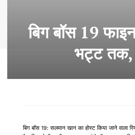
बिग बॉस 19 फाइनल
भट्ट तक, ट
बिग बॉस 19: सलमान खान का होस्ट किया जाने वाला रियल