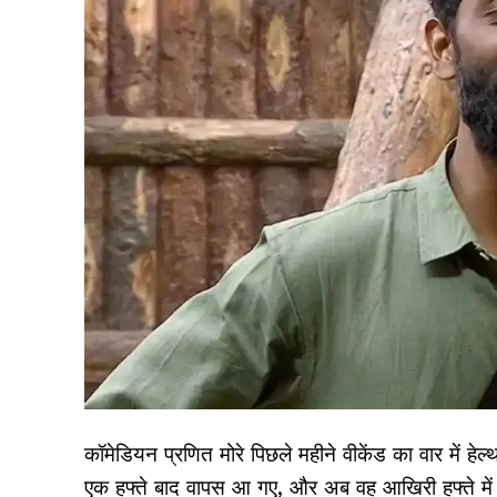
कॉमेडियन प्रणित मोरे पिछले महीने वीकेंड का वार में हे
एक हफ्ते बाद वापस आ गए, और अब वह आखिरी हफ्ते में ह