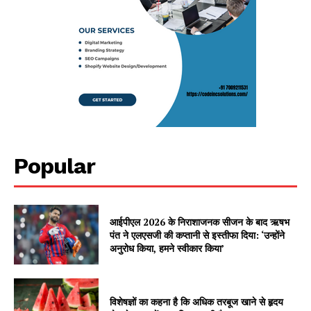
Popular
आईपीएल 2026 के निराशाजनक सीजन के बाद ऋषभ
पंत ने एलएसजी की कप्तानी से इस्तीफा दिया: ‘उन्होंने
अनुरोध किया, हमने स्वीकार किया’
विशेषज्ञों का कहना है कि अधिक तरबूज खाने से हृदय