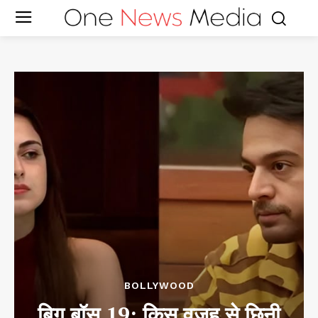
BOLLYWOOD
बिग बॉस 19: किस वजह से छिनी