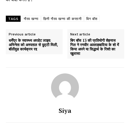
TAGS
गौरव खन्ना
छिनी गौरव खन्ना की कप्तानी
बिग बॉस
Previous article
Next article
धर्मेंद्र के स्वास्थ्य अपडेट लाइव:
बिग बॉस 13 की प्रतियोगी शेहनाज
अभिनेता को अस्पताल से छुट्टी मिली,
गिल ने रणवीर अल्लाहबादिया के शो में
बॉलीवुड कार्यक्रम रद्द
किया अपने या सिद्धार्थ के रिश्ते का
खुलासा
Siya