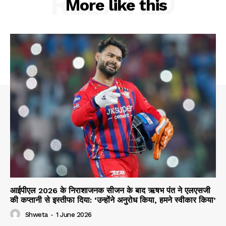
RELATED
More like this
आईपीएल 2026 के निराशाजनक सीजन के बाद ऋषभ पंत ने एलएसजी
की कप्तानी से इस्तीफा दिया: ‘उन्होंने अनुरोध किया, हमने स्वीकार किया’
Shweta
-
1 June 2026