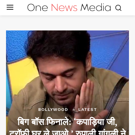
BOLLYWOOD
LATEST
बिग बॉस फिनाले: ‘कपाड़िया जी,
ट्रॉफी घर ले जाओ,’ रुपाली गांगुली ने