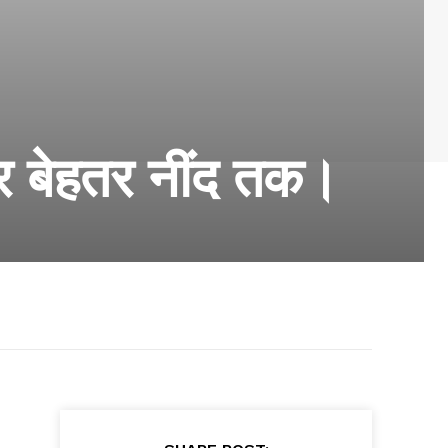
कर बेहतर नींद तक।