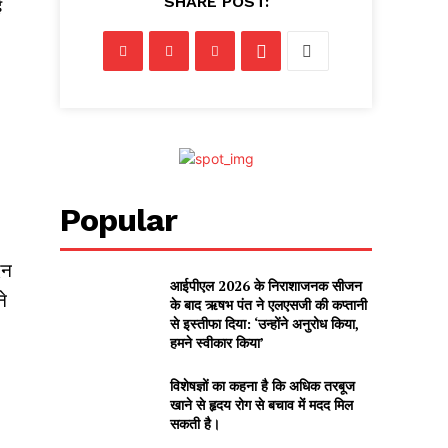
SHARE POST:
ै
Popular
दन
आईपीएल 2026 के निराशाजनक सीजन
े
के बाद ऋषभ पंत ने एलएसजी की कप्तानी
से इस्तीफा दिया: ‘उन्होंने अनुरोध किया,
हमने स्वीकार किया’
विशेषज्ञों का कहना है कि अधिक तरबूज
खाने से हृदय रोग से बचाव में मदद मिल
सकती है।