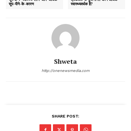
सूप-पीने-के-कारण
स्वास्थ्यवर्धक है?
Shweta
http://onenewsmedia.com
SHARE POST: